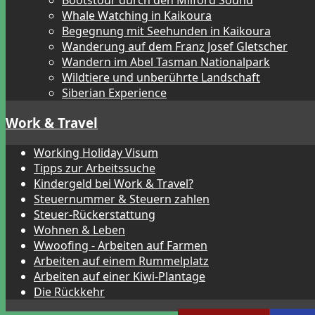
Bootstour durch den Milford Sound
Whale Watching in Kaikoura
Begegnung mit Seehunden in Kaikoura
Wanderung auf dem Franz Josef Gletscher
Wandern im Abel Tasman Nationalpark
Wildtiere und unberührte Landschaft
Siberian Experience
Work & Travel
Working Holiday Visum
Tipps zur Arbeitssuche
Kindergeld bei Work & Travel?
Steuernummer & Steuern zahlen
Steuer-Rückerstattung
Wohnen & Leben
Wwoofing - Arbeiten auf Farmen
Arbeiten auf einem Rummelplatz
Arbeiten auf einer Kiwi-Plantage
Die Rückkehr