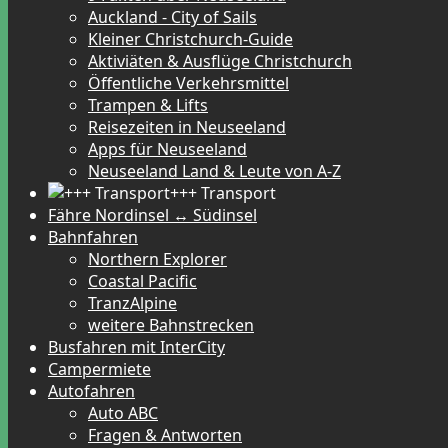
Auckland - City of Sails
Kleiner Christchurch-Guide
Aktiviäten & Ausflüge Christchurch
Öffentliche Verkehrsmittel
Trampen & Lifts
Reisezeiten in Neuseeland
Apps für Neuseeland
Neuseeland Land & Leute von A-Z
+++ Transport
Fähre Nordinsel ↔ Südinsel
Bahnfahren
Northern Explorer
Coastal Pacific
TranzAlpine
weitere Bahnstrecken
Busfahren mit InterCity
Campermiete
Autofahren
Auto ABC
Fragen & Antworten