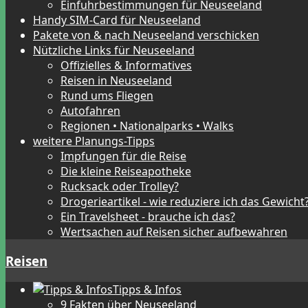
Einfuhrbestimmungen für Neuseeland
Handy SIM-Card für Neuseeland
Pakete von & nach Neuseeland verschicken
Nützliche Links für Neuseeland
Offizielles & Informatives
Reisen in Neuseeland
Rund ums Fliegen
Autofahren
Regionen • Nationalparks • Walks
weitere Planungs-Tipps
Impfungen für die Reise
Die kleine Reiseapotheke
Rucksack oder Trolley?
Drogerieartikel - wie reduziere ich das Gewicht
Ein Travelsheet - brauche ich das?
Wertsachen auf Reisen sicher aufbewahren
Reisen
Tipps & Infos
9 Fakten über Neuseeland