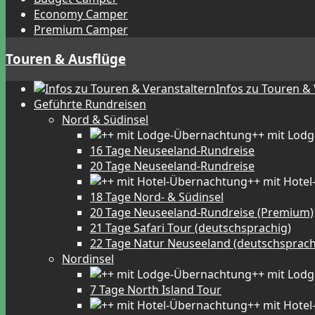
Economy Camper
Premium Camper
Touren & Ausflüge
Infos zu Touren &
Geführte Rundreisen
Nord & Südinsel
++ mit Lod
16 Tage Neuseeland-Rundreise
20 Tage Neuseeland-Rundreise
++ mit Hote
18 Tage Nord- & Südinsel
20 Tage Neuseeland-Rundreise (Premium)
21 Tage Safari Tour (deutschsprachig)
22 Tage Natur Neuseeland (deutschsprach
Nordinsel
++ mit Lod
7 Tage North Island Tour
++ mit Hote