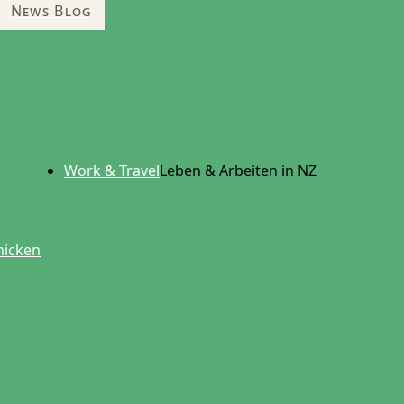
News Blog
Work & Travel
Leben & Arbeiten in NZ
hicken