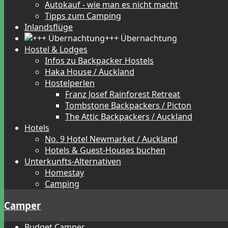
Autokauf - wie man es nicht macht
Tipps zum Camping
Inlandsflüge
+++ Übernachtung
Hostel & Lodges
Infos zu Backpacker Hostels
Haka House / Auckland
Hostelperlen
Franz Josef Rainforest Retreat
Tombstone Backpackers / Picton
The Attic Backpackers / Auckland
Hotels
No. 9 Hotel Newmarket / Auckland
Hotels & Guest-Houses buchen
Unterkunfts-Alternativen
Homestay
Camping
Camper
Budget Camper