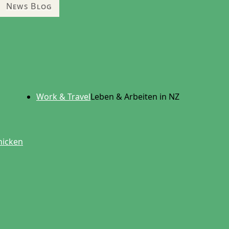
News Blog
Work & Travel
Leben & Arbeiten in NZ
hicken