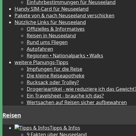
Einfuhrbestimmungen für Neuseeland
Handy SIM-Card für Neuseeland
Pakete von & nach Neuseeland verschicken
Nützliche Links für Neuseeland
Offizielles & Informatives
Reisen in Neuseeland
Rund ums Fliegen
Autofahren
Regionen • Nationalparks • Walks
weitere Planungs-Tipps
Impfungen für die Reise
Die kleine Reiseapotheke
Rucksack oder Trolley?
Drogerieartikel - wie reduziere ich das Gewicht
Ein Travelsheet - brauche ich das?
Wertsachen auf Reisen sicher aufbewahren
Reisen
Tipps & Infos
9 Fakten über Neuseeland