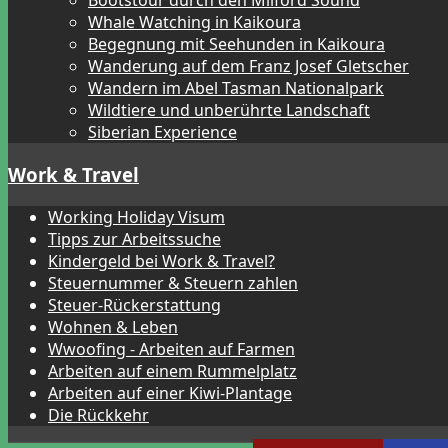
Bootstour durch den Milford Sound
Whale Watching in Kaikoura
Begegnung mit Seehunden in Kaikoura
Wanderung auf dem Franz Josef Gletscher
Wandern im Abel Tasman Nationalpark
Wildtiere und unberührte Landschaft
Siberian Experience
Work & Travel
Working Holiday Visum
Tipps zur Arbeitssuche
Kindergeld bei Work & Travel?
Steuernummer & Steuern zahlen
Steuer-Rückerstattung
Wohnen & Leben
Wwoofing - Arbeiten auf Farmen
Arbeiten auf einem Rummelplatz
Arbeiten auf einer Kiwi-Plantage
Die Rückkehr