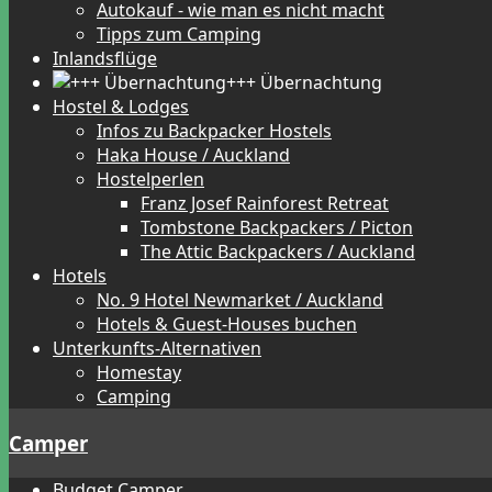
Autokauf - wie man es nicht macht
Tipps zum Camping
Inlandsflüge
+++ Übernachtung
Hostel & Lodges
Infos zu Backpacker Hostels
Haka House / Auckland
Hostelperlen
Franz Josef Rainforest Retreat
Tombstone Backpackers / Picton
The Attic Backpackers / Auckland
Hotels
No. 9 Hotel Newmarket / Auckland
Hotels & Guest-Houses buchen
Unterkunfts-Alternativen
Homestay
Camping
Camper
Budget Camper