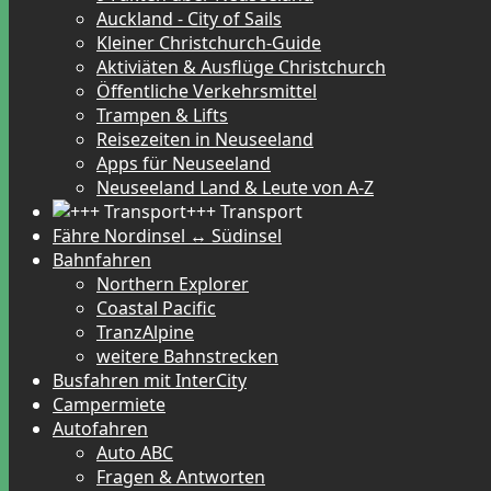
Auckland - City of Sails
Kleiner Christchurch-Guide
Aktiviäten & Ausflüge Christchurch
Öffentliche Verkehrsmittel
Trampen & Lifts
Reisezeiten in Neuseeland
Apps für Neuseeland
Neuseeland Land & Leute von A-Z
+++ Transport
Fähre Nordinsel ↔ Südinsel
Bahnfahren
Northern Explorer
Coastal Pacific
TranzAlpine
weitere Bahnstrecken
Busfahren mit InterCity
Campermiete
Autofahren
Auto ABC
Fragen & Antworten