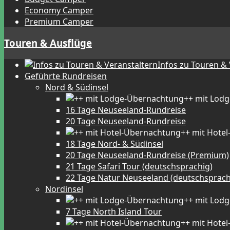
Economy Camper
Premium Camper
Touren & Ausflüge
Infos zu Touren &
Geführte Rundreisen
Nord & Südinsel
++ mit Lod
16 Tage Neuseeland-Rundreise
20 Tage Neuseeland-Rundreise
++ mit Hote
18 Tage Nord- & Südinsel
20 Tage Neuseeland-Rundreise (Premium)
21 Tage Safari Tour (deutschsprachig)
22 Tage Natur Neuseeland (deutschsprach
Nordinsel
++ mit Lod
7 Tage North Island Tour
++ mit Hote