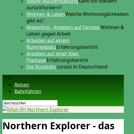
Steuer-Rückerstattung
Kann ich Steuern
zurückfordern?
Wohnen & Leben
Welche Wohnmöglichkeiten
gibt es?
Wwoofing - Arbeiten auf Farmen
Wohnen &
Leben gegen Arbeit
Arbeiten auf einem
Rummelplatz
Erfahrungsbericht
Arbeiten auf einer Kiwi-
Plantage
Erfahrungsbericht
Die Rückkehr
zurück in Deutschland
Reisen
Bahnfahren
Northern Explorer - das