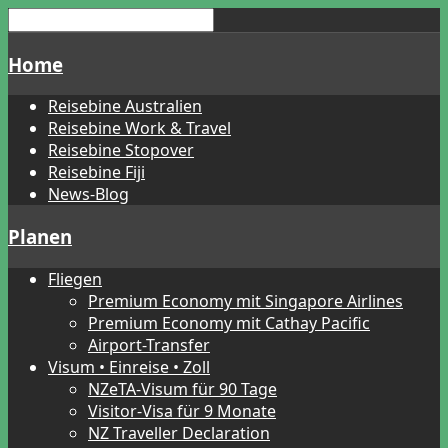
Home
Reisebine Australien
Reisebine Work & Travel
Reisebine Stopover
Reisebine Fiji
News-Blog
Planen
Fliegen
Premium Economy mit Singapore Airlines
Premium Economy mit Cathay Pacific
Airport-Transfer
Visum • Einreise • Zoll
NZeTA-Visum für 90 Tage
Visitor-Visa für 9 Monate
NZ Traveller Declaration