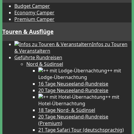
Budget Camper
Economy Camper
Premium Camper
Touren & Ausflüge
Infos zu Touren
& Veranstaltern
Geführte Rundreisen
Nord & Südinsel
++ mit
Lodge-Übernachtung
16 Tage Neuseeland-Rundreise
20 Tage Neuseeland-Rundreise
++ mit
Hotel-Übernachtung
18 Tage Nord- & Südinsel
20 Tage Neuseeland-Rundreise
(Premium)
21 Tage Safari Tour (deutschsprachig)