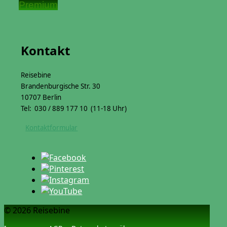
Premium
Kontakt
Reisebine
Brandenburgische Str. 30
10707 Berlin
Tel: 030 / 889 177 10 (11-18 Uhr)
Kontaktformular
© 2026 Reisebine