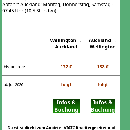
Abfahrt Auckland: Montag, Donnerstag, Samstag -
07:45 Uhr (10,5 Stunden)
Wellington
→
Auckland
→
Auckland
Wellington
132 €
138 €
bis Juni 2026
folgt
folgt
ab Juli 2026
Infos &
Infos &
Buchung
Buchung
Du wirst direkt zum Anbieter VIATOR weitergeleitet und