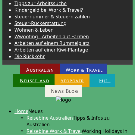
Tipps zur Arbeitssuche
Kindergeld bei Work & Travel?
Steuernummer & Steuern zahlen
Steuer-Rückerstattung
Wohnen & Leben
Wwoofing - Arbeiten auf Farmen
Arbeiten auf einem Rummelplatz
Arbeiten auf einer Kiwi-Plantage
Die Rückkehr
Australien
Work & Travel
Neuseeland
Stopover
Fiji
News Blog
Home
Neues
Reisebine Australien
Tipps & Infos zu
Australien
Reisebine Work & Travel
Working Holidays in