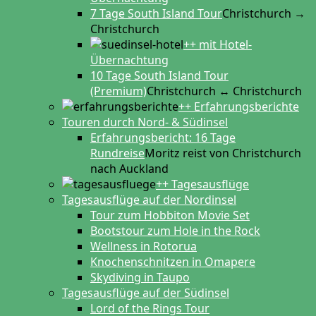
7 Tage South Island Tour
Christchurch →
Christchurch
++ mit Hotel-
Übernachtung
10 Tage South Island Tour
(Premium)
Christchurch ↔ Christchurch
++ Erfahrungsberichte
Touren durch Nord- & Südinsel
Erfahrungsbericht: 16 Tage
Rundreise
Moritz reist von Christchurch
nach Auckland
++ Tagesausflüge
Tagesausflüge auf der Nordinsel
Tour zum Hobbiton Movie Set
Bootstour zum Hole in the Rock
Wellness in Rotorua
Knochenschnitzen in Omapere
Skydiving in Taupo
Tagesausflüge auf der Südinsel
Lord of the Rings Tour