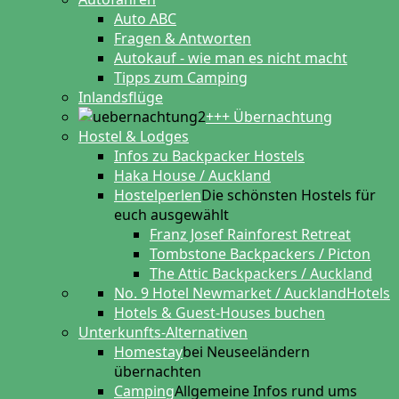
Auto ABC
Fragen & Antworten
Autokauf - wie man es nicht macht
Tipps zum Camping
Inlandsflüge
+++ Übernachtung
Hostel & Lodges
Infos zu Backpacker Hostels
Haka House / Auckland
Hostelperlen
Die schönsten Hostels für
euch ausgewählt
Franz Josef Rainforest Retreat
Tombstone Backpackers / Picton
The Attic Backpackers / Auckland
No. 9 Hotel Newmarket / Auckland
Hotels
Hotels & Guest-Houses buchen
Unterkunfts-Alternativen
Homestay
bei Neuseeländern
übernachten
Camping
Allgemeine Infos rund ums