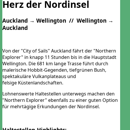
Herz der Nordinsel
Auckland → Wellington // Wellington →
Auckland
Von der "City of Sails" Auckland fährt der "Northern
Explorer" in knapp 11 Stunden bis in die Hauptstadt
Wellington. Die 681 km lange Trasse führt durch
malerische Hobbit-Gegenden, tiefgrünen Bush,
spektakuläre Vulkanplateaus und
felsige Küstenlandschaften.
Lohnenswerte Haltestellen unterwegs machen den
"Northern Explorer" ebenfalls zu einer guten Option
für mehrtägige Erkundungen der Nordinsel.
Haltestellen-Highlights: