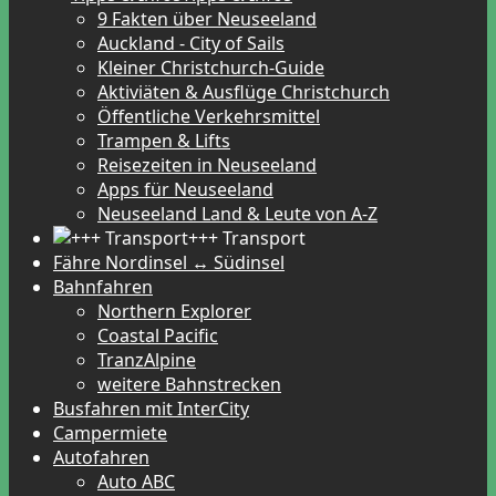
9 Fakten über Neuseeland
Auckland - City of Sails
Kleiner Christchurch-Guide
Aktiviäten & Ausflüge Christchurch
Öffentliche Verkehrsmittel
Trampen & Lifts
Reisezeiten in Neuseeland
Apps für Neuseeland
Neuseeland Land & Leute von A-Z
+++ Transport
Fähre Nordinsel ↔ Südinsel
Bahnfahren
Northern Explorer
Coastal Pacific
TranzAlpine
weitere Bahnstrecken
Busfahren mit InterCity
Campermiete
Autofahren
Auto ABC