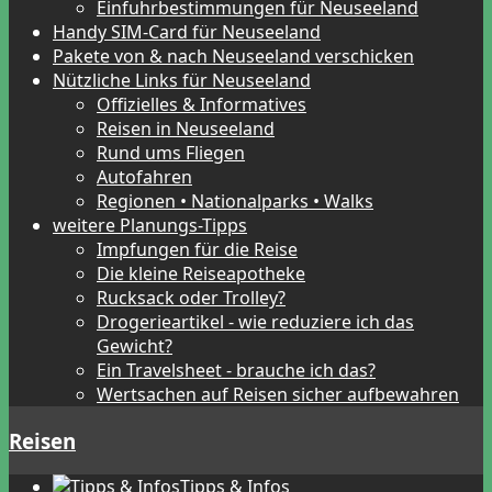
Einfuhrbestimmungen für Neuseeland
Handy SIM-Card für Neuseeland
Pakete von & nach Neuseeland verschicken
Nützliche Links für Neuseeland
Offizielles & Informatives
Reisen in Neuseeland
Rund ums Fliegen
Autofahren
Regionen • Nationalparks • Walks
weitere Planungs-Tipps
Impfungen für die Reise
Die kleine Reiseapotheke
Rucksack oder Trolley?
Drogerieartikel - wie reduziere ich das
Gewicht?
Ein Travelsheet - brauche ich das?
Wertsachen auf Reisen sicher aufbewahren
Reisen
Tipps & Infos