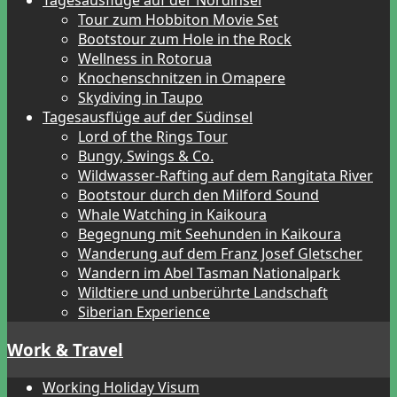
Tagesausflüge auf der Nordinsel
Tour zum Hobbiton Movie Set
Bootstour zum Hole in the Rock
Wellness in Rotorua
Knochenschnitzen in Omapere
Skydiving in Taupo
Tagesausflüge auf der Südinsel
Lord of the Rings Tour
Bungy, Swings & Co.
Wildwasser-Rafting auf dem Rangitata River
Bootstour durch den Milford Sound
Whale Watching in Kaikoura
Begegnung mit Seehunden in Kaikoura
Wanderung auf dem Franz Josef Gletscher
Wandern im Abel Tasman Nationalpark
Wildtiere und unberührte Landschaft
Siberian Experience
Work & Travel
Working Holiday Visum