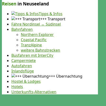
Reisen
in Neuseeland
Tipps & Infos
+++ Transport
Fähre Nordinsel ↔ Südinsel
Bahnfahren
Northern Explorer
Coastal Pacific
TranzAlpine
weitere Bahnstrecken
Busfahren mit InterCity
Campermiete
Autofahren
Inlandsflüge
+++ Übernachtung
Hostel & Lodges
Hotels
Unterkunfts-Alternativen