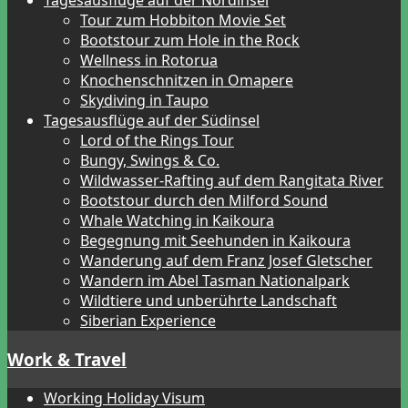
Tagesausflüge auf der Nordinsel
Tour zum Hobbiton Movie Set
Bootstour zum Hole in the Rock
Wellness in Rotorua
Knochenschnitzen in Omapere
Skydiving in Taupo
Tagesausflüge auf der Südinsel
Lord of the Rings Tour
Bungy, Swings & Co.
Wildwasser-Rafting auf dem Rangitata River
Bootstour durch den Milford Sound
Whale Watching in Kaikoura
Begegnung mit Seehunden in Kaikoura
Wanderung auf dem Franz Josef Gletscher
Wandern im Abel Tasman Nationalpark
Wildtiere und unberührte Landschaft
Siberian Experience
Work & Travel
Working Holiday Visum