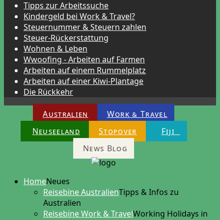
Tipps zur Arbeitssuche
Kindergeld bei Work & Travel?
Steuernummer & Steuern zahlen
Steuer-Rückerstattung
Wohnen & Leben
Wwoofing - Arbeiten auf Farmen
Arbeiten auf einem Rummelplatz
Arbeiten auf einer Kiwi-Plantage
Die Rückkehr
Australien
Work & Travel
Neuseeland
Stopover
Fiji
News Blog
Home
Neues
Reisebine Australien
Tipps & Infos zu
Australien
Reisebine Work & Travel
Working Holidays in