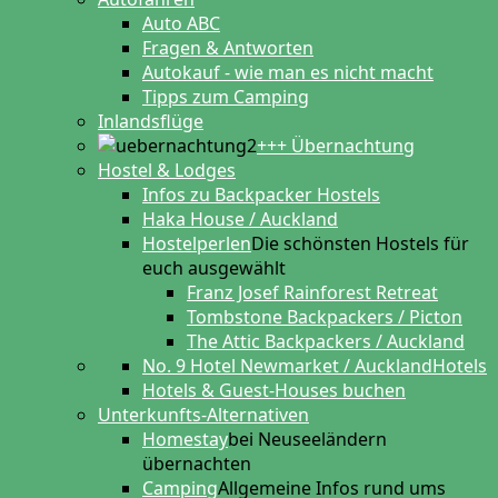
Auto ABC
Fragen & Antworten
Autokauf - wie man es nicht macht
Tipps zum Camping
Inlandsflüge
+++ Übernachtung
Hostel & Lodges
Infos zu Backpacker Hostels
Haka House / Auckland
Hostelperlen
Die schönsten Hostels für
euch ausgewählt
Franz Josef Rainforest Retreat
Tombstone Backpackers / Picton
The Attic Backpackers / Auckland
No. 9 Hotel Newmarket / Auckland
Hotels
Hotels & Guest-Houses buchen
Unterkunfts-Alternativen
Homestay
bei Neuseeländern
übernachten
Camping
Allgemeine Infos rund ums