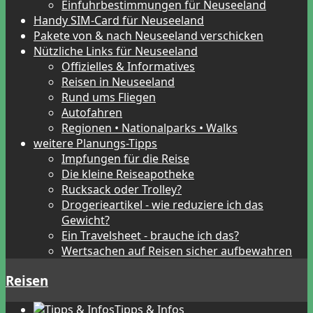
Einfuhrbestimmungen für Neuseeland
Handy SIM-Card für Neuseeland
Pakete von & nach Neuseeland verschicken
Nützliche Links für Neuseeland
Offizielles & Informatives
Reisen in Neuseeland
Rund ums Fliegen
Autofahren
Regionen • Nationalparks • Walks
weitere Planungs-Tipps
Impfungen für die Reise
Die kleine Reiseapotheke
Rucksack oder Trolley?
Drogerieartikel - wie reduziere ich das
Gewicht?
Ein Travelsheet - brauche ich das?
Wertsachen auf Reisen sicher aufbewahren
Reisen
Tipps & Infos