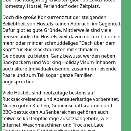
Homestay, Hostel, Feriendorf oder Zeltplatz.
Doch die große Konkurrenz tut der steigenden
Beliebtheit von Hostels keinen Abbruch, im Gegenteil.
Dafür gibt es gute Gründe. Mittlerweile sind viele
neuseeländische Hostels weit davon entfernt, nur ein
mehr oder minder schmuddeliges "Dach über dem
Kopf" für Rucksacktouristen mit schmalem
Geldbeutel zu bieten. Ganz bewusst werden neben
Backpackern und Working Holiday Visum-Inhabern
auch ältere Individualreisende, zusammen reisende
Paare und zum Teil sogar ganze Familien
angesprochen.
Viele Hostels sind heutzutage bestens auf
Rucksackreisende und Abenteuerlustige vorbereitet.
Neben guten Küchen, Gemeinschaftsräumen und
BBQ-bestückten Außenbereichen gehören auch
teilweise kostenpflichtige Zusatzsangebote, wie
Internet, Waschmaschinen und Trockner, Late