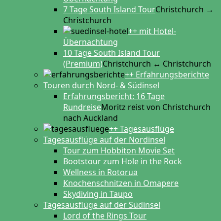
7 Tage South Island Tour
Christchurch →
Christchurch
++ mit Hotel-
Übernachtung
10 Tage South Island Tour
(Premium)
Christchurch ↔ Christchurch
++ Erfahrungsberichte
Touren durch Nord- & Südinsel
Erfahrungsbericht: 16 Tage
Rundreise
Moritz reist von Christchurch
nach Auckland
++ Tagesausflüge
Tagesausflüge auf der Nordinsel
Tour zum Hobbiton Movie Set
Bootstour zum Hole in the Rock
Wellness in Rotorua
Knochenschnitzen in Omapere
Skydiving in Taupo
Tagesausflüge auf der Südinsel
Lord of the Rings Tour