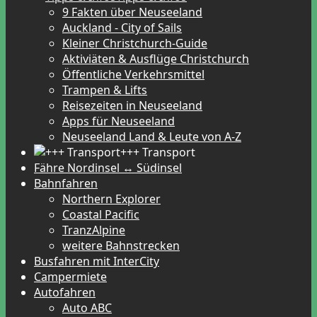
9 Fakten über Neuseeland
Auckland - City of Sails
Kleiner Christchurch-Guide
Aktiviäten & Ausflüge Christchurch
Öffentliche Verkehrsmittel
Trampen & Lifts
Reisezeiten in Neuseeland
Apps für Neuseeland
Neuseeland Land & Leute von A-Z
+++ Transport
Fähre Nordinsel ↔ Südinsel
Bahnfahren
Northern Explorer
Coastal Pacific
TranzAlpine
weitere Bahnstrecken
Busfahren mit InterCity
Campermiete
Autofahren
Auto ABC