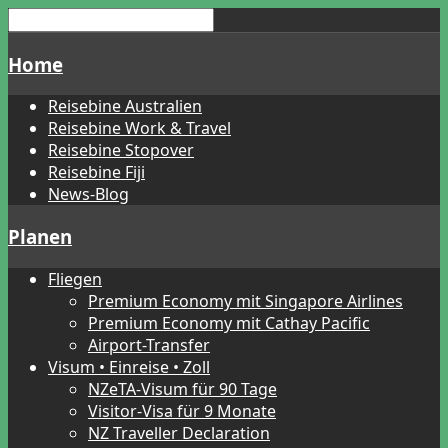
Home
Reisebine Australien
Reisebine Work & Travel
Reisebine Stopover
Reisebine Fiji
News-Blog
Planen
Fliegen
Premium Economy mit Singapore Airlines
Premium Economy mit Cathay Pacific
Airport-Transfer
Visum • Einreise • Zoll
NZeTA-Visum für 90 Tage
Visitor-Visa für 9 Monate
NZ Traveller Declaration