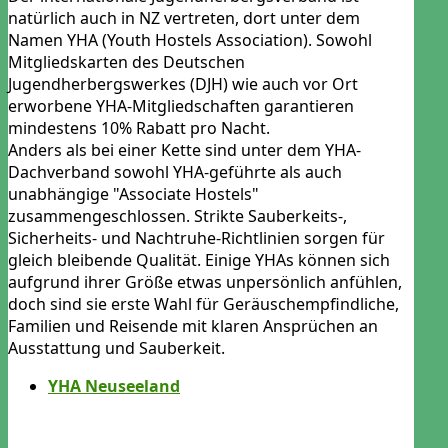
natürlich auch in NZ vertreten, dort unter dem
Namen YHA (Youth Hostels Association). Sowohl
Mitgliedskarten des Deutschen
Jugendherbergswerkes (DJH) wie auch vor Ort
erworbene YHA-Mitgliedschaften garantieren
mindestens 10% Rabatt pro Nacht.
Anders als bei einer Kette sind unter dem YHA-
Dachverband sowohl YHA-geführte als auch
unabhängige "Associate Hostels"
zusammengeschlossen. Strikte Sauberkeits-,
Sicherheits- und Nachtruhe-Richtlinien sorgen für
gleich bleibende Qualität. Einige YHAs können sich
aufgrund ihrer Größe etwas unpersönlich anfühlen,
doch sind sie erste Wahl für Geräuschempfindliche,
Familien und Reisende mit klaren Ansprüchen an
Ausstattung und Sauberkeit.
YHA Neuseeland