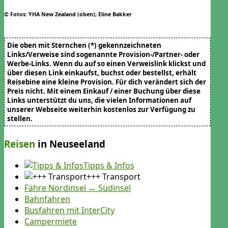
© Fotos: YHA New Zealand (oben); Eline Bakker
Die oben mit Sternchen (
*
) gekennzeichneten
Links/Verweise sind sogenannte Provision-/Partner- oder
Werbe-Links. Wenn du auf so einen Verweislink klickst und
über diesen Link einkaufst, buchst oder bestellst, erhält
Reisebine eine kleine Provision. Für dich verändert sich der
Preis nicht. Mit einem Einkauf / einer Buchung über diese
Links unterstützt du uns, die vielen Informationen auf
unserer Webseite weiterhin kostenlos zur Verfügung zu
stellen.
Reisen
in Neuseeland
Tipps & Infos
+++ Transport
Fähre Nordinsel ↔ Südinsel
Bahnfahren
Busfahren mit InterCity
Campermiete