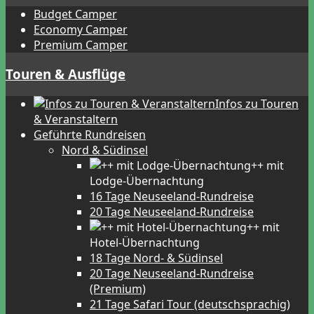
Budget Camper
Economy Camper
Premium Camper
Touren & Ausflüge
Infos zu Touren
& Veranstaltern
Geführte Rundreisen
Nord & Südinsel
++ mit
Lodge-Übernachtung
16 Tage Neuseeland-Rundreise
20 Tage Neuseeland-Rundreise
++ mit
Hotel-Übernachtung
18 Tage Nord- & Südinsel
20 Tage Neuseeland-Rundreise
(Premium)
21 Tage Safari Tour (deutschsprachig)