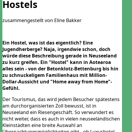
Hostels
zusammengestellt von Eline Bakker
Ein Hostel, was ist das eigentlich? Eine
Jugendherberge? Naja, irgendwie schon, doch
würde diese Beschreibung gerade in Neuseeland
zu kurz greifen. Ein "Hostel" kann in Aotearoa
alles sein - von der Betonklotz-Bettenburg bis hin
zu schnuckeligem Familienhaus mit Million-
Dollar-Aussicht und "Home away from Home"-
Gefühl.
Der Tourismus, das wird jedem Besucher spätestens
am durchorganisierten Zoll bewusst, ist in
Neuseeland ein Riesengeschäft. So verwundert es
nicht weiter, dass es auch in vielen neuseeländischen
Kleinstädten eine breite Auswahl an
Übernachtungsmöglichkeiten gibt - ob Luxushotel,