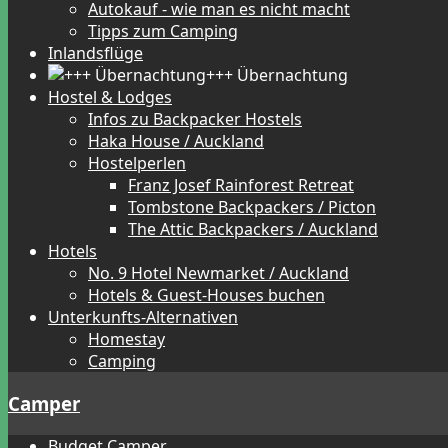
Autokauf - wie man es nicht macht
Tipps zum Camping
Inlandsflüge
+++ Übernachtung
Hostel & Lodges
Infos zu Backpacker Hostels
Haka House / Auckland
Hostelperlen
Franz Josef Rainforest Retreat
Tombstone Backpackers / Picton
The Attic Backpackers / Auckland
Hotels
No. 9 Hotel Newmarket / Auckland
Hotels & Guest-Houses buchen
Unterkunfts-Alternativen
Homestay
Camping
Camper
Budget Camper