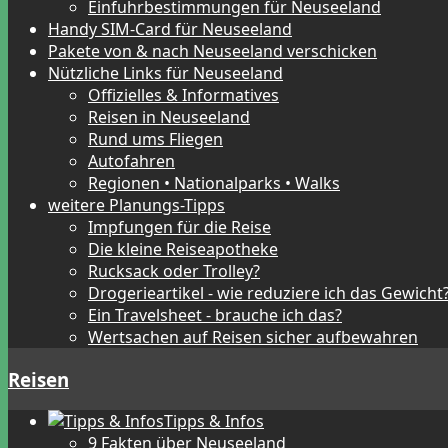
Einfuhrbestimmungen für Neuseeland
Handy SIM-Card für Neuseeland
Pakete von & nach Neuseeland verschicken
Nützliche Links für Neuseeland
Offizielles & Informatives
Reisen in Neuseeland
Rund ums Fliegen
Autofahren
Regionen • Nationalparks • Walks
weitere Planungs-Tipps
Impfungen für die Reise
Die kleine Reiseapotheke
Rucksack oder Trolley?
Drogerieartikel - wie reduziere ich das Gewicht
Ein Travelsheet - brauche ich das?
Wertsachen auf Reisen sicher aufbewahren
Reisen
Tipps & Infos
9 Fakten über Neuseeland