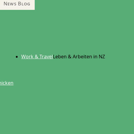
News Blog
Work & Travel
Leben & Arbeiten in NZ
hicken