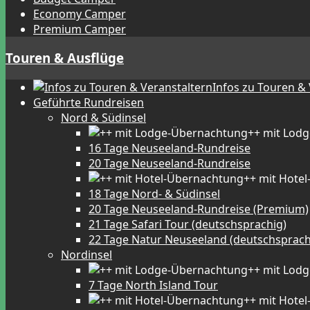
Economy Camper
Premium Camper
Touren & Ausflüge
Infos zu Touren &
Geführte Rundreisen
Nord & Südinsel
++ mit Lod
16 Tage Neuseeland-Rundreise
20 Tage Neuseeland-Rundreise
++ mit Hote
18 Tage Nord- & Südinsel
20 Tage Neuseeland-Rundreise (Premium)
21 Tage Safari Tour (deutschsprachig)
22 Tage Natur Neuseeland (deutschsprach
Nordinsel
++ mit Lod
7 Tage North Island Tour
++ mit Hote