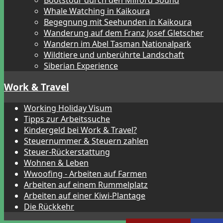
Bootstour durch den Milford Sound
Whale Watching in Kaikoura
Begegnung mit Seehunden in Kaikoura
Wanderung auf dem Franz Josef Gletscher
Wandern im Abel Tasman Nationalpark
Wildtiere und unberührte Landschaft
Siberian Experience
Work & Travel
Working Holiday Visum
Tipps zur Arbeitssuche
Kindergeld bei Work & Travel?
Steuernummer & Steuern zahlen
Steuer-Rückerstattung
Wohnen & Leben
Wwoofing - Arbeiten auf Farmen
Arbeiten auf einem Rummelplatz
Arbeiten auf einer Kiwi-Plantage
Die Rückkehr