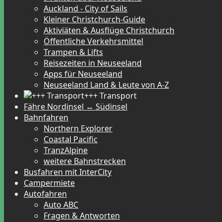
Auckland - City of Sails
Kleiner Christchurch-Guide
Aktiviäten & Ausflüge Christchurch
Öffentliche Verkehrsmittel
Trampen & Lifts
Reisezeiten in Neuseeland
Apps für Neuseeland
Neuseeland Land & Leute von A-Z
+++ Transport
Fähre Nordinsel ↔ Südinsel
Bahnfahren
Northern Explorer
Coastal Pacific
TranzAlpine
weitere Bahnstrecken
Busfahren mit InterCity
Campermiete
Autofahren
Auto ABC
Fragen & Antworten