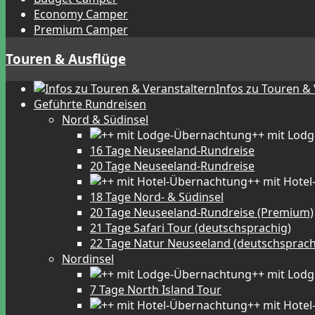
Economy Camper
Premium Camper
Touren & Ausflüge
Infos zu Touren &
Geführte Rundreisen
Nord & Südinsel
++ mit Lod
16 Tage Neuseeland-Rundreise
20 Tage Neuseeland-Rundreise
++ mit Hote
18 Tage Nord- & Südinsel
20 Tage Neuseeland-Rundreise (Premium)
21 Tage Safari Tour (deutschsprachig)
22 Tage Natur Neuseeland (deutschsprach
Nordinsel
++ mit Lod
7 Tage North Island Tour
++ mit Hote