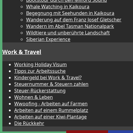
Bootstour durch den Milford Sound
Whale Watching in Kaikoura
Begegnung mit Seehunden in Kaikoura
Wanderung auf dem Franz Josef Gletscher
Wandern im Abel Tasman Nationalpark
Wildtiere und unberührte Landschaft
Siberian Experience
Work & Travel
Working Holiday Visum
Tipps zur Arbeitssuche
Kindergeld bei Work & Travel?
Steuernummer & Steuern zahlen
Steuer-Rückerstattung
Wohnen & Leben
Wwoofing - Arbeiten auf Farmen
Arbeiten auf einem Rummelplatz
Arbeiten auf einer Kiwi-Plantage
Die Rückkehr