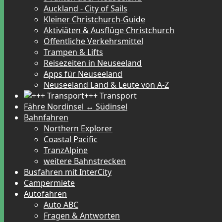
Auckland - City of Sails
Kleiner Christchurch-Guide
Aktiviäten & Ausflüge Christchurch
Öffentliche Verkehrsmittel
Trampen & Lifts
Reisezeiten in Neuseeland
Apps für Neuseeland
Neuseeland Land & Leute von A-Z
+++ Transport
Fähre Nordinsel ↔ Südinsel
Bahnfahren
Northern Explorer
Coastal Pacific
TranzAlpine
weitere Bahnstrecken
Busfahren mit InterCity
Campermiete
Autofahren
Auto ABC
Fragen & Antworten