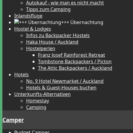
Autokauf - wie man es nicht macht
Tipps zum Camping
Inlandsflüge
+++ Übernachtung
Hostel & Lodges
Infos zu Backpacker Hostels
Haka House / Auckland
Hostelperlen
Franz Josef Rainforest Retreat
Tombstone Backpackers / Picton
The Attic Backpackers / Auckland
Hotels
No. 9 Hotel Newmarket / Auckland
Hotels & Guest-Houses buchen
Unterkunfts-Alternativen
Homestay
Camping
Camper
Budget Camper