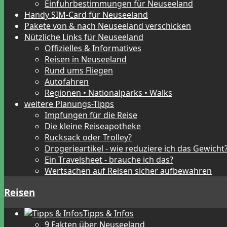
Einfuhrbestimmungen für Neuseeland
Handy SIM-Card für Neuseeland
Pakete von & nach Neuseeland verschicken
Nützliche Links für Neuseeland
Offizielles & Informatives
Reisen in Neuseeland
Rund ums Fliegen
Autofahren
Regionen • Nationalparks • Walks
weitere Planungs-Tipps
Impfungen für die Reise
Die kleine Reiseapotheke
Rucksack oder Trolley?
Drogerieartikel - wie reduziere ich das Gewicht
Ein Travelsheet - brauche ich das?
Wertsachen auf Reisen sicher aufbewahren
Reisen
Tipps & Infos
9 Fakten über Neuseeland