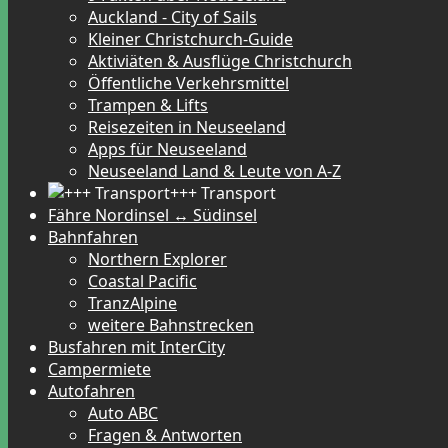
Auckland - City of Sails
Kleiner Christchurch-Guide
Aktiviäten & Ausflüge Christchurch
Öffentliche Verkehrsmittel
Trampen & Lifts
Reisezeiten in Neuseeland
Apps für Neuseeland
Neuseeland Land & Leute von A-Z
+++ Transport
Fähre Nordinsel ↔ Südinsel
Bahnfahren
Northern Explorer
Coastal Pacific
TranzAlpine
weitere Bahnstrecken
Busfahren mit InterCity
Campermiete
Autofahren
Auto ABC
Fragen & Antworten