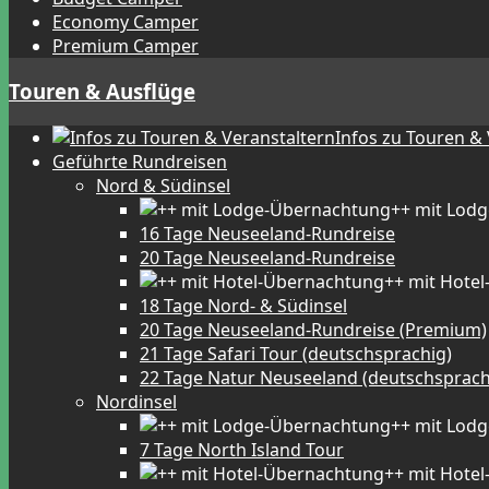
Economy Camper
Premium Camper
Touren & Ausflüge
Infos zu Touren &
Geführte Rundreisen
Nord & Südinsel
++ mit Lod
16 Tage Neuseeland-Rundreise
20 Tage Neuseeland-Rundreise
++ mit Hote
18 Tage Nord- & Südinsel
20 Tage Neuseeland-Rundreise (Premium)
21 Tage Safari Tour (deutschsprachig)
22 Tage Natur Neuseeland (deutschsprach
Nordinsel
++ mit Lod
7 Tage North Island Tour
++ mit Hote