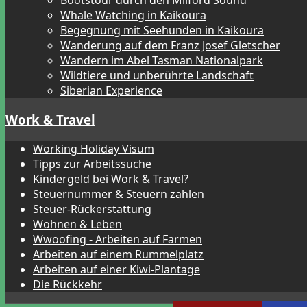
Bootstour durch den Milford Sound
Whale Watching in Kaikoura
Begegnung mit Seehunden in Kaikoura
Wanderung auf dem Franz Josef Gletscher
Wandern im Abel Tasman Nationalpark
Wildtiere und unberührte Landschaft
Siberian Experience
Work & Travel
Working Holiday Visum
Tipps zur Arbeitssuche
Kindergeld bei Work & Travel?
Steuernummer & Steuern zahlen
Steuer-Rückerstattung
Wohnen & Leben
Wwoofing - Arbeiten auf Farmen
Arbeiten auf einem Rummelplatz
Arbeiten auf einer Kiwi-Plantage
Die Rückkehr