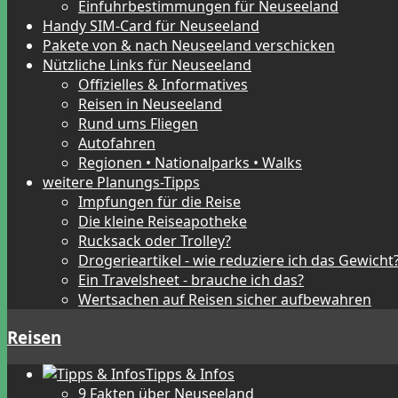
Einfuhrbestimmungen für Neuseeland
Handy SIM-Card für Neuseeland
Pakete von & nach Neuseeland verschicken
Nützliche Links für Neuseeland
Offizielles & Informatives
Reisen in Neuseeland
Rund ums Fliegen
Autofahren
Regionen • Nationalparks • Walks
weitere Planungs-Tipps
Impfungen für die Reise
Die kleine Reiseapotheke
Rucksack oder Trolley?
Drogerieartikel - wie reduziere ich das Gewicht
Ein Travelsheet - brauche ich das?
Wertsachen auf Reisen sicher aufbewahren
Reisen
Tipps & Infos
9 Fakten über Neuseeland