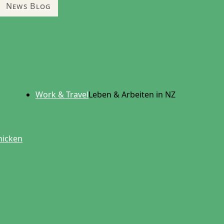
News Blog
Work & Travel
Leben & Arbeiten in NZ
hicken