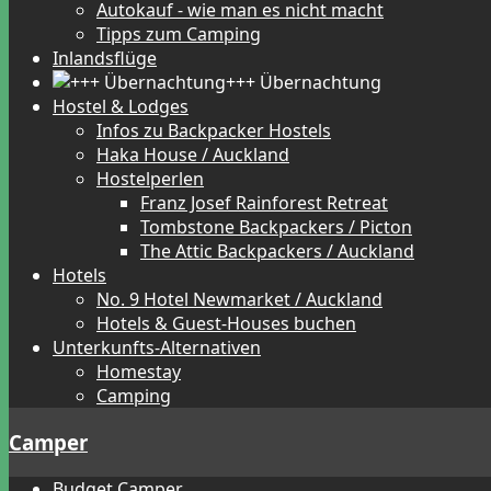
Autokauf - wie man es nicht macht
Tipps zum Camping
Inlandsflüge
+++ Übernachtung
Hostel & Lodges
Infos zu Backpacker Hostels
Haka House / Auckland
Hostelperlen
Franz Josef Rainforest Retreat
Tombstone Backpackers / Picton
The Attic Backpackers / Auckland
Hotels
No. 9 Hotel Newmarket / Auckland
Hotels & Guest-Houses buchen
Unterkunfts-Alternativen
Homestay
Camping
Camper
Budget Camper